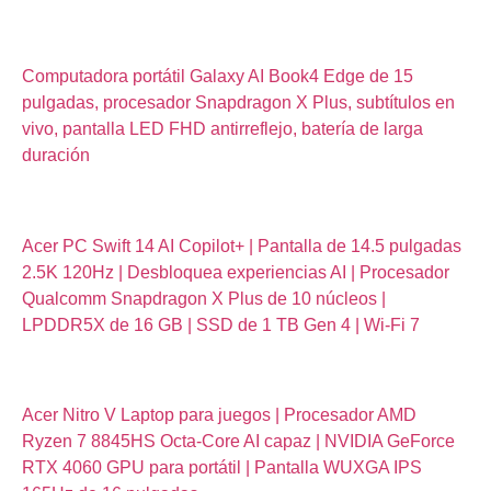
Computadora portátil Galaxy AI Book4 Edge de 15
pulgadas, procesador Snapdragon X Plus, subtítulos en
vivo, pantalla LED FHD antirreflejo, batería de larga
duración
Acer PC Swift 14 AI Copilot+ | Pantalla de 14.5 pulgadas
2.5K 120Hz | Desbloquea experiencias AI | Procesador
Qualcomm Snapdragon X Plus de 10 núcleos |
LPDDR5X de 16 GB | SSD de 1 TB Gen 4 | Wi-Fi 7
Acer Nitro V Laptop para juegos | Procesador AMD
Ryzen 7 8845HS Octa-Core AI capaz | NVIDIA GeForce
RTX 4060 GPU para portátil | Pantalla WUXGA IPS