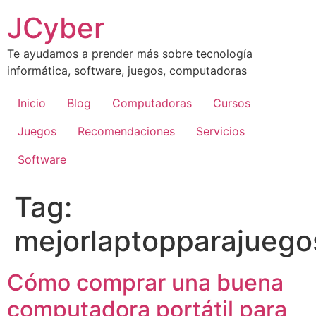
Skip
JCyber
to
content
Te ayudamos a prender más sobre tecnología
informática, software, juegos, computadoras
Inicio
Blog
Computadoras
Cursos
Juegos
Recomendaciones
Servicios
Software
Tag:
mejorlaptopparajuego
Cómo comprar una buena
computadora portátil para