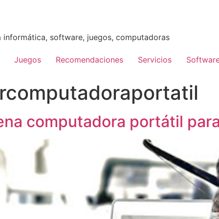
 informática, software, juegos, computadoras
Juegos
Recomendaciones
Servicios
Softwar
computadoraportatil
na computadora portátil para