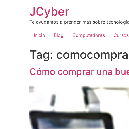
Skip
JCyber
to
content
Te ayudamos a prender más sobre tecnología
Inicio
Blog
Computadoras
Cursos
Tag:
comocomprar
Cómo comprar una bue